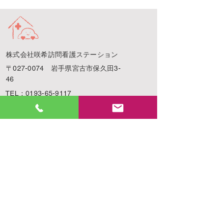
​株式会社咲希訪問看護ステーション
〒027-0074 岩手県宮古市保久田3-
46
TEL：0193-65-9117
FAX：0193-65-9118